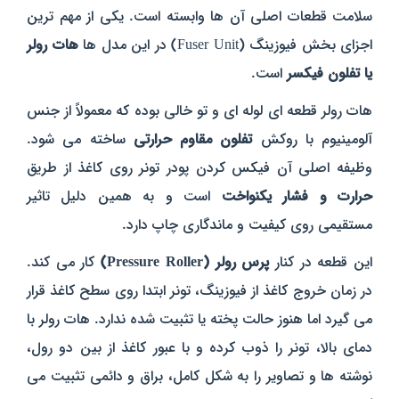
سلامت قطعات اصلی آن‌ ها وابسته است. یکی از مهم‌ ترین
اجزای بخش فیوزینگ (Fuser Unit) در این مدل‌ ها
هات رولر
یا تفلون فیکسر
است.
هات رولر قطعه‌ ای لوله‌ ای و تو خالی بوده که معمولاً از جنس
آلومینیوم با روکش
تفلون مقاوم حرارتی
ساخته می‌ شود.
وظیفه اصلی آن فیکس کردن پودر تونر روی کاغذ از طریق
حرارت و فشار یکنواخت
است و به همین دلیل تاثیر
مستقیمی روی کیفیت و ماندگاری چاپ دارد.
این قطعه در کنار
پرس رولر (Pressure Roller)
کار می‌ کند.
در زمان خروج کاغذ از فیوزینگ، تونر ابتدا روی سطح کاغذ قرار
می‌ گیرد اما هنوز حالت پخته یا تثبیت شده ندارد. هات رولر با
دمای بالا، تونر را ذوب کرده و با عبور کاغذ از بین دو رول،
نوشته‌ ها و تصاویر را به شکل کامل، براق و دائمی تثبیت می‌