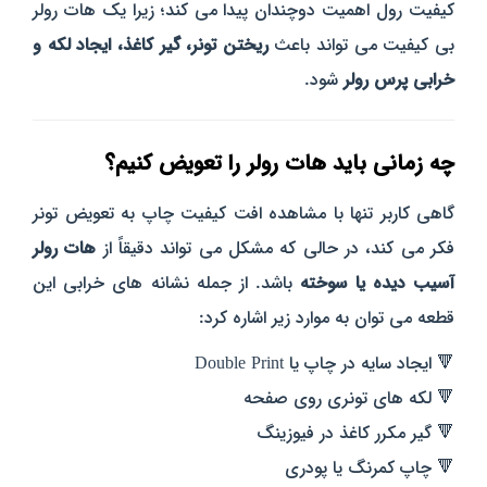
کیفیت رول اهمیت دوچندان پیدا می‌ کند؛ زیرا یک هات رولر
بی‌ کیفیت می‌ تواند باعث
ریختن تونر، گیر کاغذ، ایجاد لکه و
خرابی پرس رولر
شود.
چه زمانی باید هات رولر را تعویض کنیم؟
گاهی کاربر تنها با مشاهده افت کیفیت چاپ به تعویض تونر
فکر می‌ کند، در حالی‌ که مشکل می‌ تواند دقیقاً از
هات رولر
آسیب‌ دیده یا سوخته
باشد. از جمله نشانه‌ های خرابی این
قطعه می‌ توان به موارد زیر اشاره کرد:
🔻 ایجاد سایه در چاپ یا Double Print
🔻 لکه‌ های تونری روی صفحه
🔻 گیر مکرر کاغذ در فیوزینگ
🔻 چاپ کمرنگ یا پودری