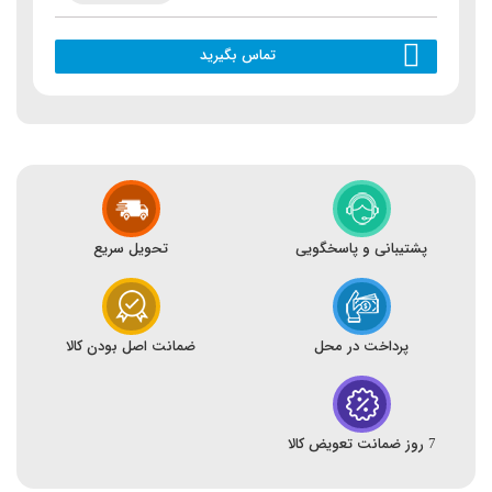
تماس بگیرید
پشتیبانی و پاسخگویی
تحویل سریع
پرداخت در محل
ضمانت اصل بودن کالا
7 روز ضمانت تعویض کالا