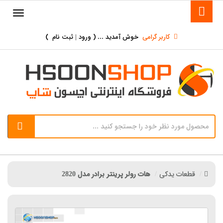
کاربر گرامی
خوش آمدید ... (
ورود | ثبت نام
)
قطعات یدکی
هات رولر پرینتر برادر مدل 2820