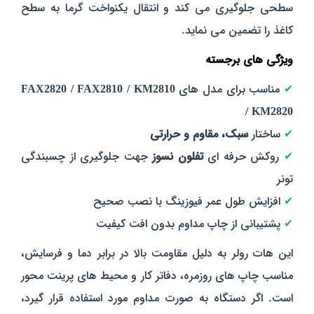
سطحی جلوگیری می‌ کند و انتقال یکنواخت گرما به سطح
کاغذ را تضمین می‌ نماید.
ویژگی‌ های برجسته
✔
مناسب برای مدل‌ های
FAX2820 / FAX2810 / KM2810
/ KM2820
✔
ساختار
سبک، مقاوم و حرارتی
✔
روکش حرفه‌ ای
تفلون نسوز
جهت جلوگیری از چسبندگی
تونر
✔
افزایش طول عمر فیوزینگ با نصب صحیح
✔
پشتیبانی از چاپ مداوم بدون افت کیفیت
این هات رولر به دلیل مقاومت بالا در برابر دما و فرسایش،
مناسب چاپ‌ های روزمره، دفاتر کار و محیط‌ های پرینت‌ محور
است. اگر دستگاه به‌ صورت مداوم مورد استفاده قرار گیرد،