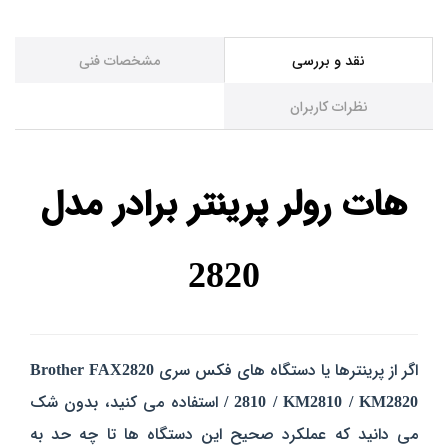
نقد و بررسی
مشخصات فنی
نظرات کاربران
هات رولر پرینتر برادر مدل
2820
اگر از پرینترها یا دستگاه‌ های فکس سری
Brother FAX2820
/ 2810 / KM2810 / KM2820
استفاده می‌ کنید، بدون شک
می‌ دانید که عملکرد صحیح این دستگاه‌ ها تا چه حد به