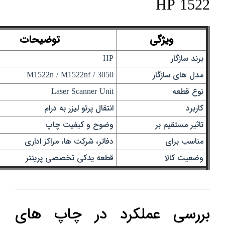
HP 1522
ویژگی
توضیحات
برند سازگار
HP
مدل های سازگار
M1522n / M1522nf / 3050
نوع قطعه
Laser Scanner Unit
کاربرد
انتقال پرتو لیزر به درام
تاثیر مستقیم بر
وضوح و کیفیت چاپ
مناسب برای
دفاتر، شرکت‌ ها، مراکز اداری
وضعیت کالا
قطعه یدکی تخصصی پرینتر
بررسی عملکرد در چاپ‌ های