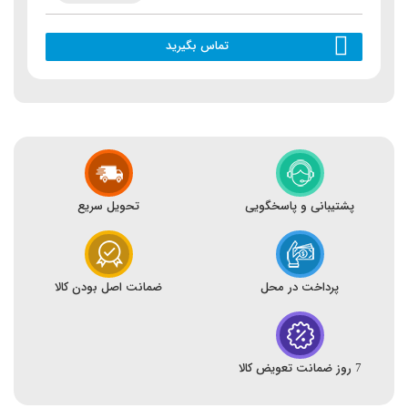
تماس بگیرید
پشتیبانی و پاسخگویی
تحویل سریع
پرداخت در محل
ضمانت اصل بودن کالا
7 روز ضمانت تعویض کالا