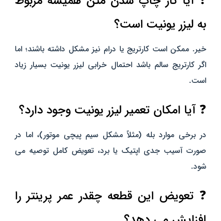
❓ آیا تار چاپ شدن متن همیشه مربوط
به لیزر یونیت است؟
خیر. ممکن است کارتریج یا درام نیز مشکل داشته باشند؛ اما
اگر کارتریج سالم باشد احتمال خرابی لیزر یونیت بسیار زیاد
است.
❓ آیا امکان تعمیر لیزر یونیت وجود دارد؟
در برخی موارد بله (مثلاً مشکل سیم‌ پیچی موتور)، اما در
صورت آسیب جدی اپتیک یا برد، تعویض کامل توصیه می‌
شود.
❓ تعویض این قطعه چقدر عمر پرینتر را
افزایش می‌ دهد؟