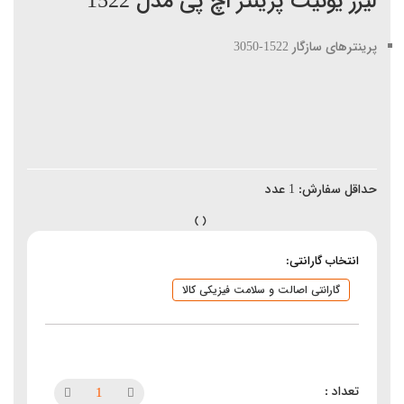
لیزر یونیت پرینتر اچ پی مدل 1522
پرینترهای سازگار 1522-3050
حداقل سفارش:
1
عدد
انتخاب گارانتی:
گارانتی اصالت و سلامت فیزیکی کالا