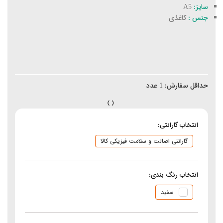
سایز:
A5
جنس :
کاغذی
حداقل سفارش:
1
عدد
انتخاب گارانتی:
گارانتی اصالت و سلامت فیزیکی کالا
انتخاب رنگ بندی:
سفید