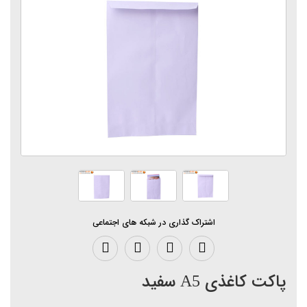
اشتراک گذاری در شبکه های اجتماعی
پاکت کاغذی A5 سفید