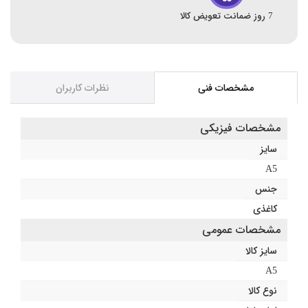
7 روز ضمانت تعویض کالا
مشخصات فنی
نظرات کاربران
مشخصات فیزیکی
سایز
A5
جنس
کاغذی
مشخصات عمومی
سایز کالا
A5
نوع کالا