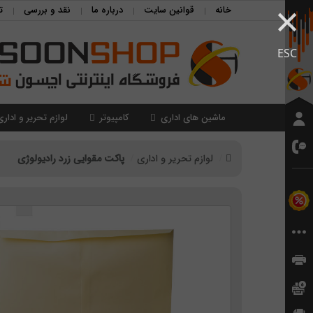
×
خانه
قوانین سایت
درباره ما
نقد و بررسی
ت
ESC
ماشین های اداری
کامپیوتر
لوازم تحریر و اداری
لوازم تحریر و اداری
پاکت مقوایی زرد رادیولوژی