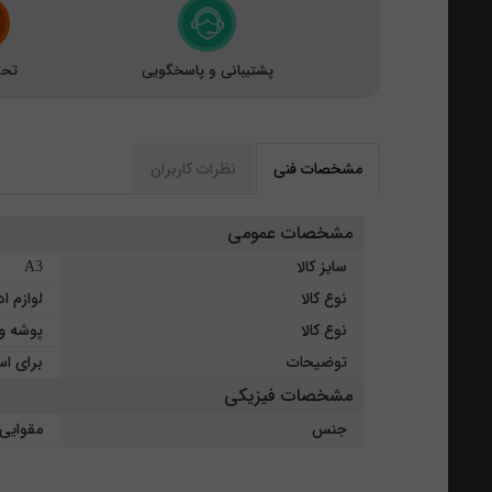
پشتیبانی و پاسخگویی
تحو
مشخصات فنی
نظرات کاربران
مشخصات عمومی
سایز کالا
A3
نوع کالا
لوازم ا
نوع کالا
پوشه و
توضیحات
برای ا
مشخصات فیزیکی
جنس
مقوایی