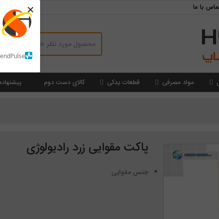
×
ماس با ما
SendPulse
مواد مصرفی
قطعات یدکی
کالای دست دوم
پیشنهاده
پاکت مقوایی زرد رادیولوژی
جنس مقوایی