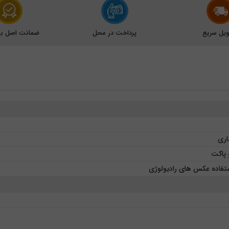
یل سریع
پرداخت در محل
ضمانت اصل بود
داری
 پاکت
ستفاده عکس های رادیولوژی