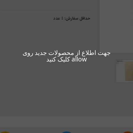
حداقل سفارش:
1
عدد
جهت اطلاع از محصولات جدید روی
allow کلیک کنید