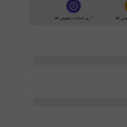
ن کالا
7 روز ضمانت تعویض کالا