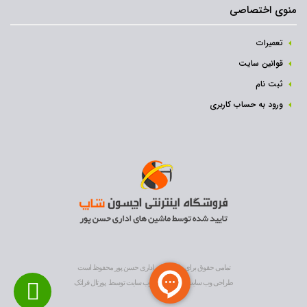
منوی اختصاصی
تعمیرات
قوانین سایت
ثبت نام‌
ورود به حساب کاربری
تمامی حقوق برای ماشین های اداری حسن پور محفوظ است
طراحی وب سایت
و
بهینه سازی وب سایت
توسط
پورتال فراتک