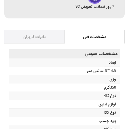
7 روز ضمانت تعویض کالا
مشخصات فنی
نظرات کاربران
مشخصات عمومی
ابعاد
14.5*6 سانتی متر
وزن
350گرم
نوع کالا
لوازم اداری
نوع کالا
پایه چسب