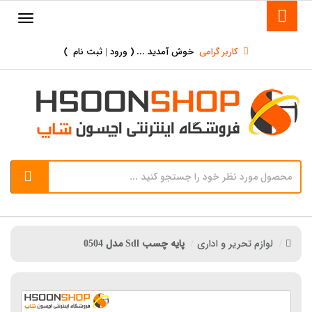
کاربر گرامی
خوش آمدید ... (
ورود | ثبت نام
)
لوازم تحریر و اداری
پایه چسب Sdl مدل 0504