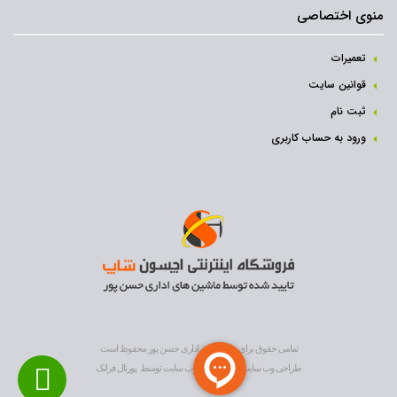
منوی اختصاصی
تعمیرات
قوانین سایت
ثبت نام‌
ورود به حساب کاربری
تمامی حقوق برای ماشین های اداری حسن پور محفوظ است
طراحی وب سایت
و
بهینه سازی وب سایت
توسط
پورتال فراتک