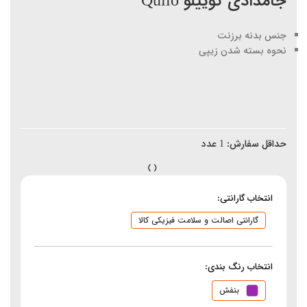
جامدادی کوییلو Quilo
جنس بدنه برزنت
نحوه بسته شدن زیپی
حداقل سفارش:
1
عدد
انتخاب گارانتی:
گارانتی اصالت و سلامت فیزیکی کالا
انتخاب رنگ بندی:
بنفش