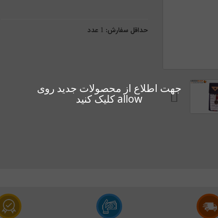
حداقل سفارش:
1
عدد
جهت اطلاع از محصولات جدید روی
allow کلیک کنید