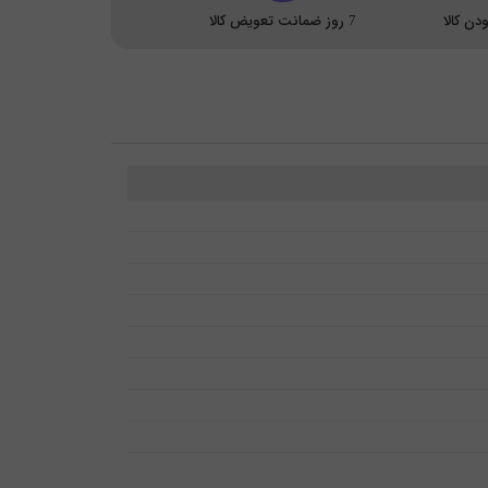
ن کالا
7 روز ضمانت تعویض کالا