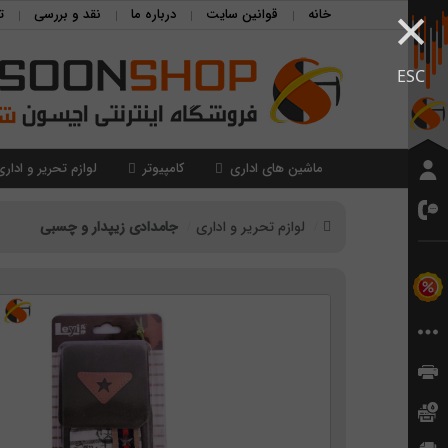
×
خانه
قوانین سایت
درباره ما
نقد و بررسی
ت
ESC
ماشین های اداری
کامپیوتر
لوازم تحریر و اداری
لوازم تحریر و اداری
جامدادی زیپدار و چسبی