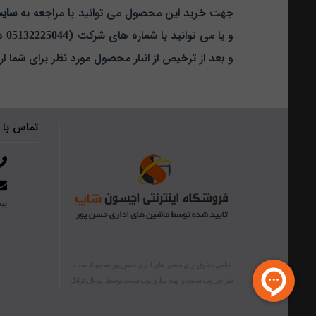
جهت خرید این محصول می توانید با مراجعه به
سای
و یا می توانید با شماره های شرکت (
05132225044
د
و بعد از ترخیص از انبار محصول مورد نظر برای شما ار
تماس با 
بیش از ۴۰ 
تمامی حقوق برای ماشین های اداری حسن پور محفوظ است
طراحی وب سایت
و
بهینه سازی وب سایت
توسط
پورتال فراتک