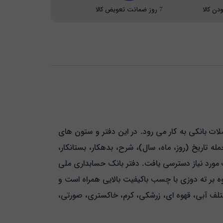
ن کالا
7 روز ضمانت تعویض کالا
لات بانکی به کار می رود. در این دفتر و ستون های
ه تاریخ (روز، ماه، سال)، شرح، بدهکار، بستانکار،
 مورد نیاز دسترسی یافت. دفتر بانک حسابداری ملی
اوه بر ته دوزی با چسب باکیفیت بالایی همراه است و
ختلف آبی، قهوه ای، زرشکی، کرم، خاکستری، صورتی،