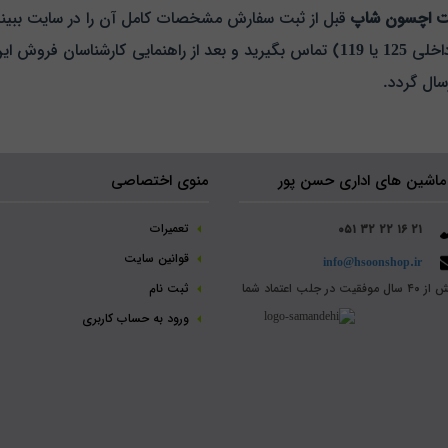
ت اچسون شاپ
قبل از ثبت سفارش مشخصات کامل آن را در سایت ببینید
اخلی
125
یا
119
) تماس بگیرید و بعد از راهنمایی کارشناسان فروش ا
سال گردد.
ماشین های اداری حسن پور
منوی اختصاصی
تعمیرات
۰۵۱ ۳۲ ۲۲ ۱۶ ۲۱
قوانین سایت
info@hsoonshop.ir
سال موفقیت در جلب اعتماد شما
ثبت نام‌
ورود به حساب کاربری