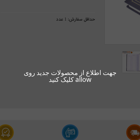
حداقل سفارش:
1
عدد
جهت اطلاع از محصولات جدید روی
allow کلیک کنید