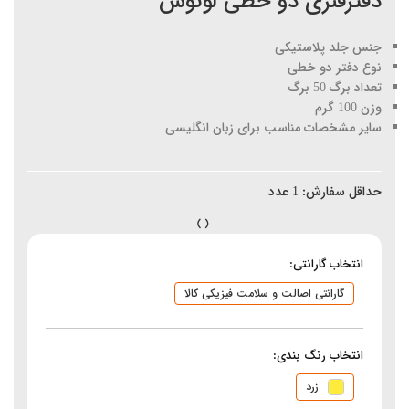
دفترفنری دو خطی لوتوس
جنس جلد پلاستیکی
نوع دفتر دو خطی
تعداد برگ 50 برگ
وزن 100 گرم
سایر مشخصات مناسب برای زبان انگلیسی
حداقل سفارش:
1
عدد
انتخاب گارانتی:
گارانتی اصالت و سلامت فیزیکی کالا
انتخاب رنگ بندی:
زرد