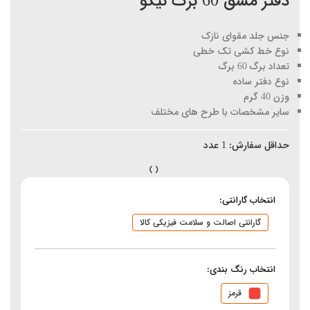
دفتر مشق 60 برگ نیکو
جنس جلد مقوای نازک
نوع خط کشی تک خطی
تعداد برگ 60 برگ
نوع دفتر ساده
وزن 40 گرم
سایر مشخصات با طرح های مختلف
حداقل سفارش:
1
عدد
انتخاب گارانتی:
گارانتی اصالت و سلامت فیزیکی کالا
انتخاب رنگ بندی:
قرمز