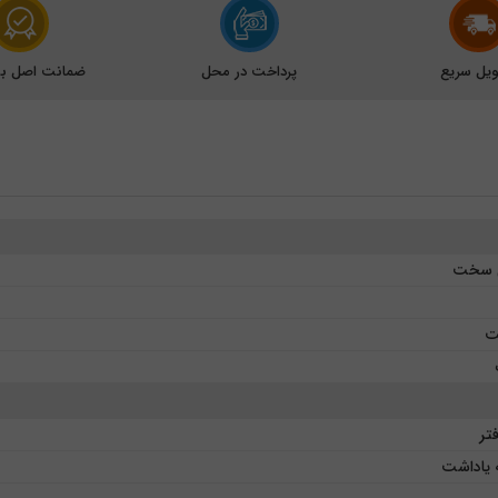
یل سریع
پرداخت در محل
ضمانت اصل بود
ی سخت
ت
فتر
 یاداشت