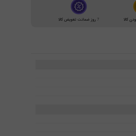
ن کالا
7 روز ضمانت تعویض کالا