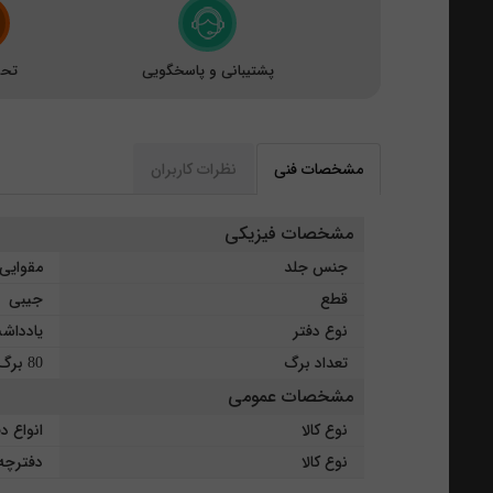
پشتیبانی و پاسخگویی
تحو
مشخصات فنی
نظرات کاربران
مشخصات فیزیکی
جنس جلد
مقوای
قطع
جیبی
نوع دفتر
یادداش
تعداد برگ
80 برگ
مشخصات عمومی
نوع کالا
انواع د
نوع کالا
دفترچه