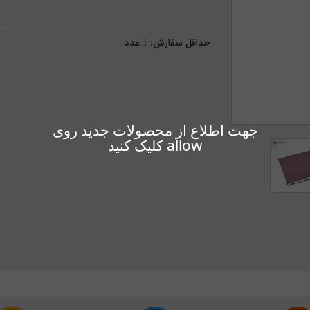
حداقل سفارش:
1
عدد
جهت اطلاع از محصولات جدید روی
allow کلیک کنید