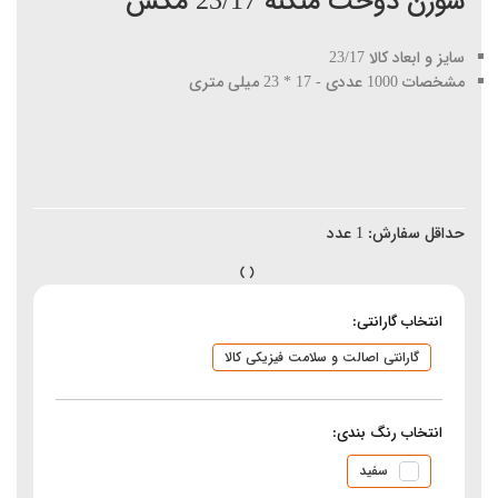
سوزن دوخت منگنه 23/17 مکس
سایز و ابعاد کالا 23/17
مشخصات 1000 عددی - 17 * 23 میلی متری
حداقل سفارش:
1
عدد
انتخاب گارانتی:
گارانتی اصالت و سلامت فیزیکی کالا
انتخاب رنگ بندی:
سفید