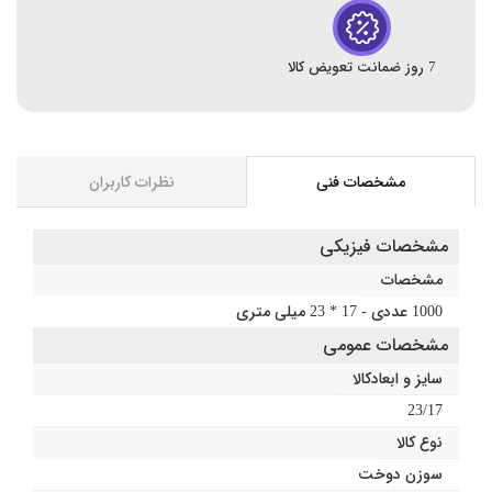
7 روز ضمانت تعویض کالا
مشخصات فنی
نظرات کاربران
مشخصات فیزیکی
مشخصات
1000 عددی - 17 * 23 میلی متری
مشخصات عمومی
سایز و ابعادکالا
23/17
نوع کالا
سوزن دوخت