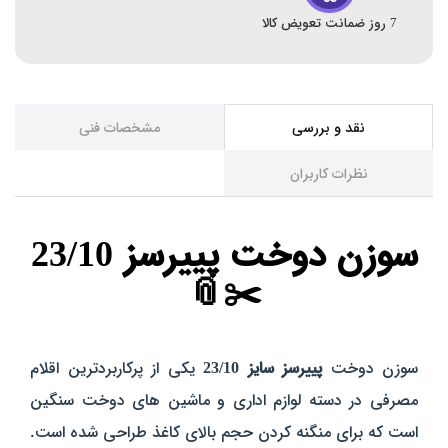
7 روز ضمانت تعویض کالا
نقد و بررسی
مشخصات فنی
نظرات کاربران
سوزن دوخت پییرسز 23/10
✂️📎
سوزن دوخت
پییرسز سایز 23/10
یکی از پرکاربردترین اقلام
مصرفی در دسته لوازم اداری و ماشین‌ های دوخت سنگین
است که برای منگنه کردن حجم بالای کاغذ طراحی شده است.