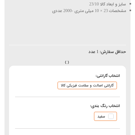
سایز و ابعاد کالا 23/10
مشخصات 23 × 10 میلی متری -2000 عددی
حداقل سفارش:
1
عدد
انتخاب گارانتی:
گارانتی اصالت و سلامت فیزیکی کالا
انتخاب رنگ بندی:
سفید