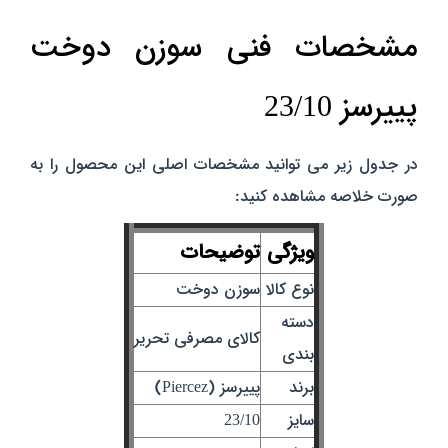
مشخصات فنی سوزن دوخت
پییرسز 23/10
در جدول زیر می‌ توانید مشخصات اصلی این محصول را به
صورت خلاصه مشاهده کنید:
ویژگی
توضیحات
نوع کالا
سوزن دوخت
دسته‌
کالای مصرفی تحریر
بندی
برند
پییرسز (Piercez)
سایز
23/10