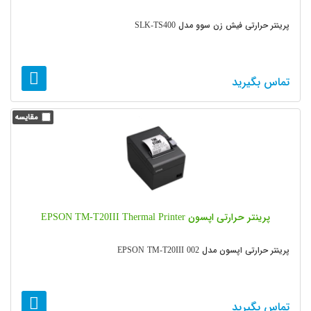
پرینتر حرارتی فیش زن سوو مدل SLK-TS400
تماس بگیرید
پرینتر حرارتی اپسون EPSON TM-T20III Thermal Printer
پرینتر حرارتی اپسون مدل EPSON TM-T20III 002
تماس بگیرید