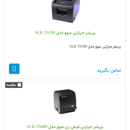
پرینتر حرارتی سوو مدل SLK TS100
پرینتر حرارتی سوو مدل SLK TS100
تماس بگیرید
پرینتر حرارتی فیش زن سوو مدل SLK-TS400