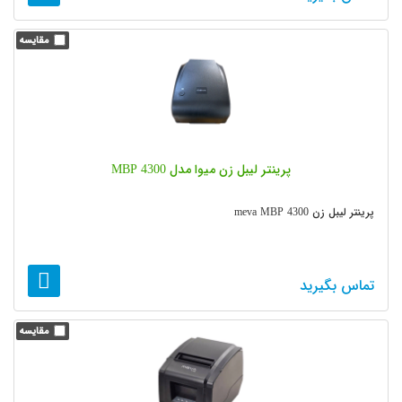
پرینتر لیبل زن میوا مدل MBP 4300
پرینتر لیبل زن meva MBP 4300
تماس بگیرید