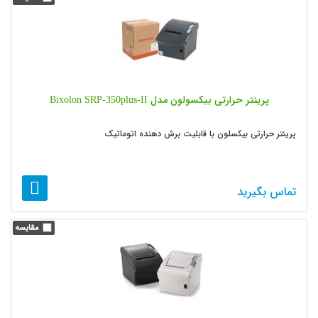
پرینتر حرارتی بیکسولون مدل Bixolon SRP-350plus-II
پرینتر حرارتی بیکسلون با قابلیت برش دهنده اتوماتیک
تماس بگیرید