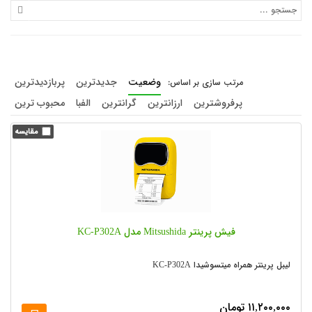
وضعیت
جدیدترین
پربازدیدترین
پرفروشترین
ارزانترین
گرانترین
الفبا
محبوب ترین
فیش پرینتر Mitsushida مدل KC-P302A
لیبل پرینتر همراه میتسوشیدا KC-P302A
۱۱,۲۰۰,۰۰۰
تومان