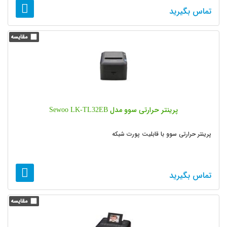
تماس بگیرید
پرینتر حرارتی سوو مدل Sewoo LK-TL32EB
پرینتر حرارتی سوو با قابلیت پورت شبکه
تماس بگیرید