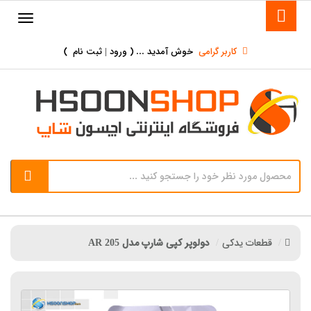
کاربر گرامی
خوش آمدید ... (
ورود | ثبت نام
)
قطعات یدکی
دولوپر کپی شارپ مدل AR 205